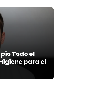
mpio Todo el
 Higiene para el