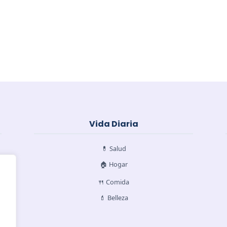
Vida Diaria
💊 Salud
🏠 Hogar
🍴 Comida
💄 Belleza