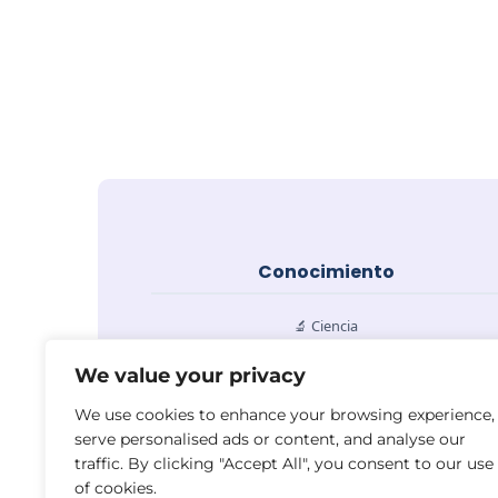
Conocimiento
🔬 Ciencia
💻 Tecnología
We value your privacy
⚙️ Ingeniería
We use cookies to enhance your browsing experience,
📚 Educación
serve personalised ads or content, and analyse our
traffic. By clicking "Accept All", you consent to our use
of cookies.