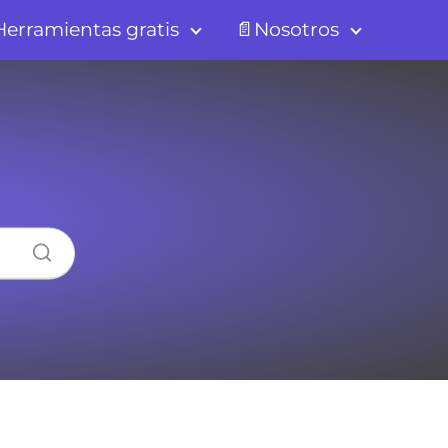
erramientas gratis
📄Nosotros