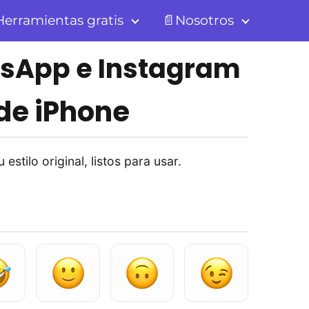
erramientas gratis
📄Nosotros
atsApp e Instagram
 de iPhone
estilo original, listos para usar.