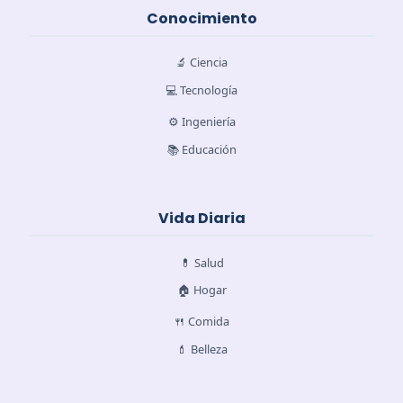
Conocimiento
🔬 Ciencia
💻 Tecnología
⚙️ Ingeniería
📚 Educación
Vida Diaria
💊 Salud
🏠 Hogar
🍴 Comida
💄 Belleza