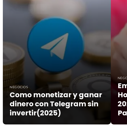
NEGO
Em
NEGOCIOS
Como monetizar y ganar
Ho
dinero con Telegram sin
20
invertir(2025)
Pa