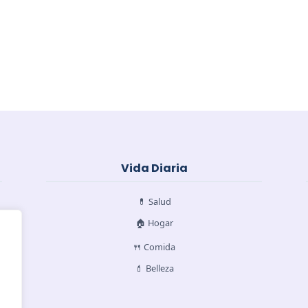
Vida Diaria
💊 Salud
🏠 Hogar
🍴 Comida
💄 Belleza