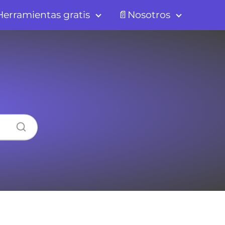
erramientas gratis
📄Nosotros