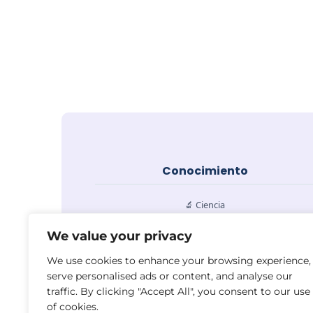
Conocimiento
🔬 Ciencia
💻 Tecnología
We value your privacy
⚙️ Ingeniería
We use cookies to enhance your browsing experience,
📚 Educación
serve personalised ads or content, and analyse our
traffic. By clicking "Accept All", you consent to our use
of cookies.