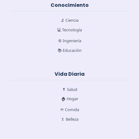
Conocimiento
🔬 Ciencia
💻 Tecnología
⚙️ Ingeniería
📚 Educación
Vida Diaria
💊 Salud
🏠 Hogar
🍴 Comida
💄 Belleza