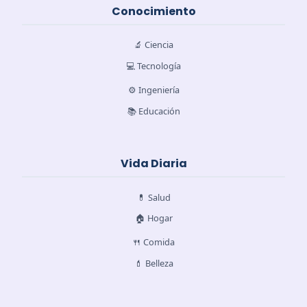
Conocimiento
🔬 Ciencia
💻 Tecnología
⚙️ Ingeniería
📚 Educación
Vida Diaria
💊 Salud
🏠 Hogar
🍴 Comida
💄 Belleza