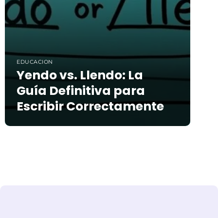
EDUCACION
Yendo vs. Llendo: La
Guía Definitiva para
Escribir Correctamente