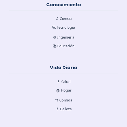
Conocimiento
🔬 Ciencia
💻 Tecnología
⚙️ Ingeniería
📚 Educación
Vida Diaria
💊 Salud
🏠 Hogar
🍴 Comida
💄 Belleza