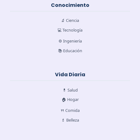
Conocimiento
🔬 Ciencia
💻 Tecnología
⚙️ Ingeniería
📚 Educación
Vida Diaria
💊 Salud
🏠 Hogar
🍴 Comida
💄 Belleza