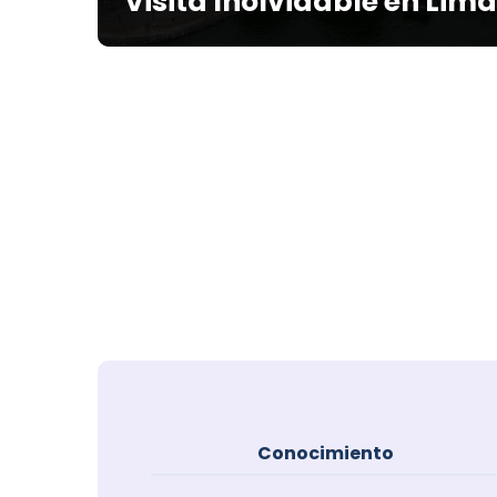
Visita Inolvidable en Lima
Conocimiento