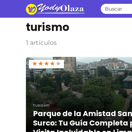
turismo
1 artículos
★
★
★
★
★
TURISMO
Parque de la Amistad San
Surco: Tu Guía Completa