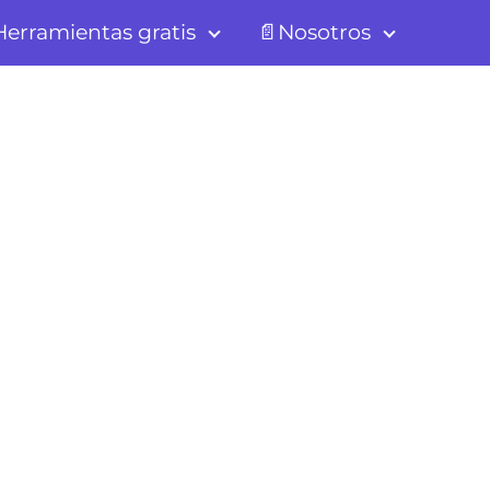
erramientas gratis
📄Nosotros