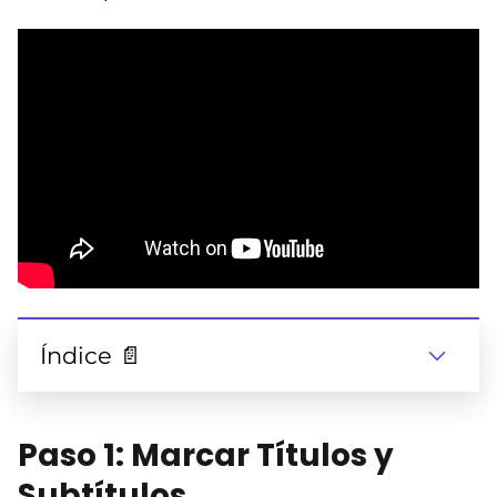
Índice 📄
Paso 1: Marcar Títulos y
Subtítulos