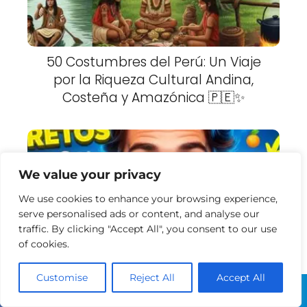
50 Costumbres del Perú: Un Viaje
por la Riqueza Cultural Andina,
Costeña y Amazónica 🇵🇪✨
We value your privacy
We use cookies to enhance your browsing experience,
serve personalised ads or content, and analyse our
traffic. By clicking "Accept All", you consent to our use
of cookies.
Cómo Crear una App Web Sin
Programar Usando IA
Customise
Reject All
Accept All