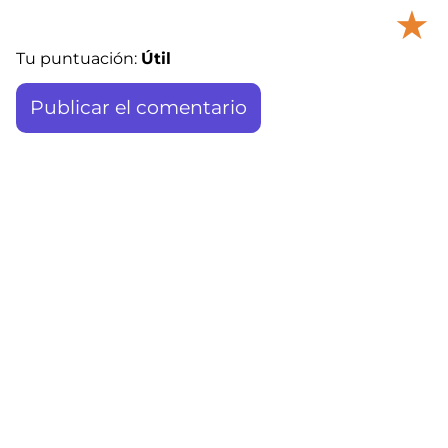
★
Tu puntuación:
Útil