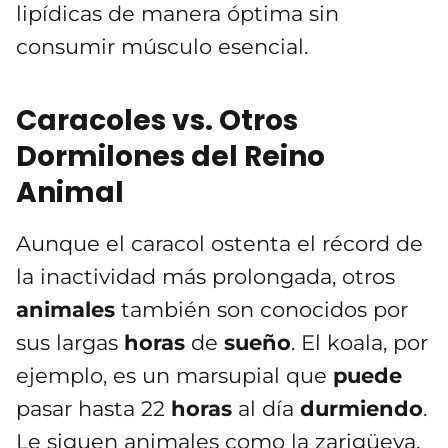
lipídicas de manera óptima sin
consumir músculo esencial.
Caracoles vs. Otros
Dormilones del Reino
Animal
Aunque el caracol ostenta el récord de
la inactividad más prolongada, otros
animales
también son conocidos por
sus largas
horas
de
sueño
. El koala, por
ejemplo, es un marsupial que
puede
pasar hasta 22
horas
al día
durmiendo
.
Le siguen animales como la zarigüeya,