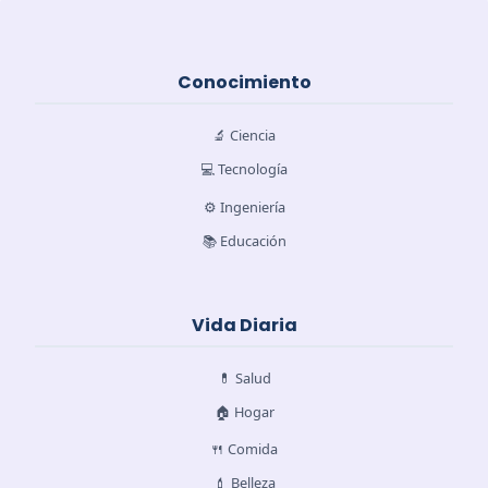
Conocimiento
🔬 Ciencia
💻 Tecnología
⚙️ Ingeniería
📚 Educación
Vida Diaria
💊 Salud
🏠 Hogar
🍴 Comida
💄 Belleza