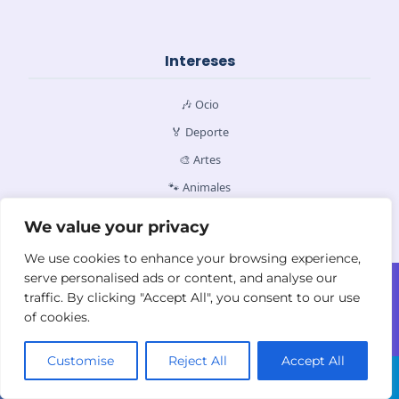
Intereses
🎶 Ocio
🏅 Deporte
🎨 Artes
🐾 Animales
We value your privacy
We use cookies to enhance your browsing experience,
serve personalised ads or content, and analyse our
Contacto
Quiénes Somos
Política de Cookies
traffic. By clicking "Accept All", you consent to our use
Política de Privacidad
Términos y
of cookies.
Condiciones
Customise
Reject All
Accept All