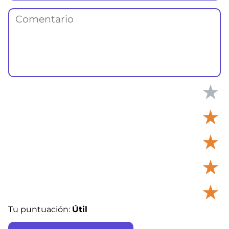
★
★
★
★
★
Tu puntuación:
Útil