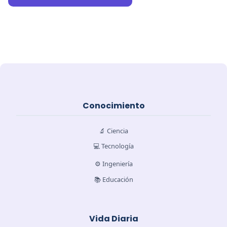
Conocimiento
🔬 Ciencia
💻 Tecnología
⚙️ Ingeniería
📚 Educación
Vida Diaria