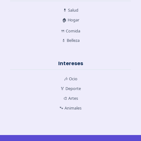
💊 Salud
🏠 Hogar
🍴 Comida
💄 Belleza
Intereses
🎶 Ocio
🏅 Deporte
🎨 Artes
🐾 Animales