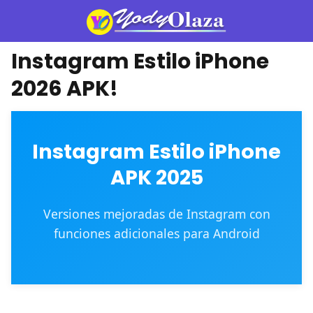
Instagram Estilo iPhone
2026 APK!
Instagram Estilo iPhone
APK 2025
Versiones mejoradas de Instagram con
funciones adicionales para Android