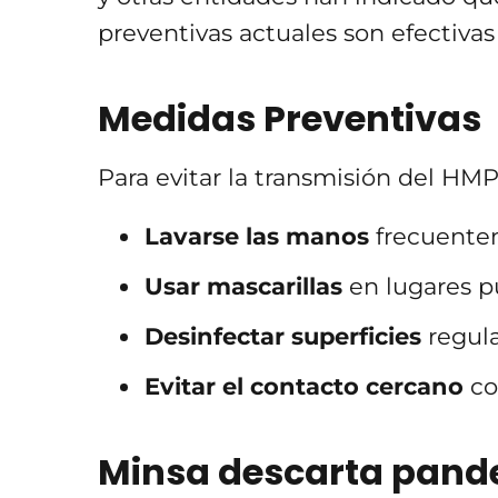
preventivas actuales son efectivas
Medidas Preventivas
Para evitar la transmisión del HM
Lavarse las manos
frecuente
Usar mascarillas
en lugares pú
Desinfectar superficies
regul
Evitar el contacto cercano
co
Minsa descarta pande