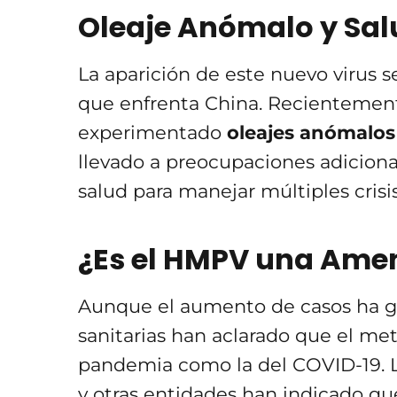
Oleaje Anómalo y Sal
La aparición de este nuevo virus s
que enfrenta China. Recientement
experimentado
oleajes anómalos
llevado a preocupaciones adiciona
salud para manejar múltiples cris
¿Es el HMPV una Ame
Aunque el aumento de casos ha ge
sanitarias han aclarado que el m
pandemia como la del COVID-19. L
y otras entidades han indicado qu