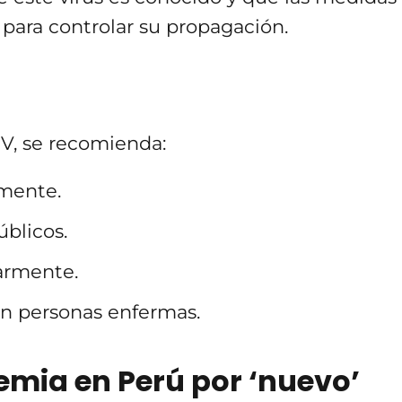
 para controlar su propagación.
PV, se recomienda:
mente.
blicos.
armente.
n personas enfermas.
mia en Perú por ‘nuevo’