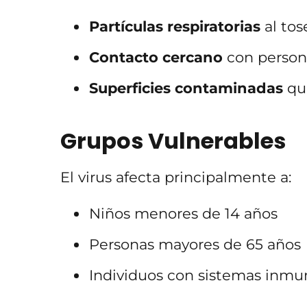
Partículas respiratorias
al tos
Contacto cercano
con persona
Superficies contaminadas
que
Grupos Vulnerables
El virus afecta principalmente a:
Niños menores de 14 años
Personas mayores de 65 años
Individuos con sistemas inmun