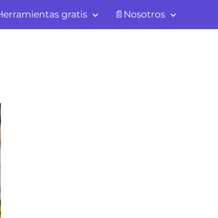
erramientas gratis
📄Nosotros