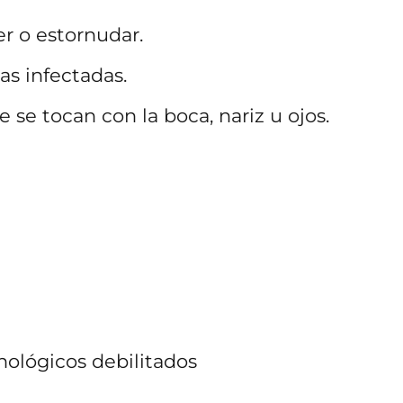
er o estornudar.
s infectadas.
 se tocan con la boca, nariz u ojos.
ológicos debilitados