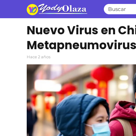
Nuevo Virus en Chi
Metapneumoviru
hace 2 años