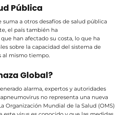
ud Pública
e suma a otros desafíos de salud pública
e, el país también ha
que han afectado su costa, lo que ha
les sobre la capacidad del sistema de
is al mismo tiempo.
naza Global?
nerado alarma, expertos y autoridades
etapneumovirus no representa una nueva
a Organización Mundial de la Salud (OMS)
e este virus es conocido y que las medidas