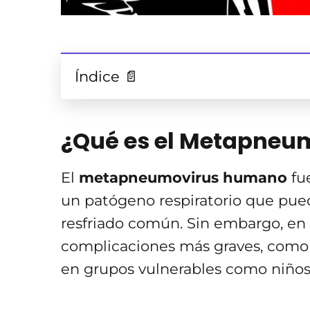
Índice 📄
¿Qué es el Metapne
El
metapneumovirus humano
fue
un patógeno respiratorio que puede
resfriado común. Sin embargo, en 
complicaciones más graves, como 
en grupos vulnerables como niño