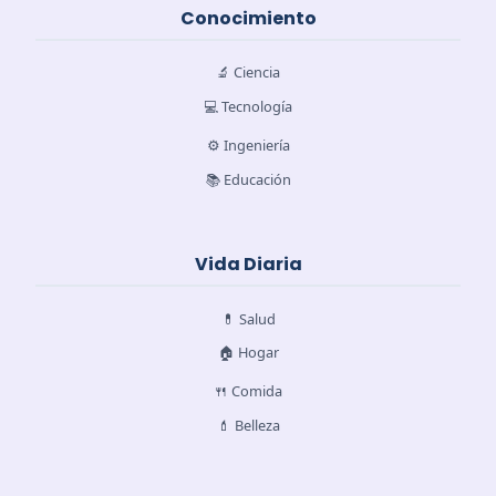
Conocimiento
🔬 Ciencia
💻 Tecnología
⚙️ Ingeniería
📚 Educación
Vida Diaria
💊 Salud
🏠 Hogar
🍴 Comida
💄 Belleza