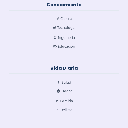
Conocimiento
🔬 Ciencia
💻 Tecnología
⚙️ Ingeniería
📚 Educación
Vida Diaria
💊 Salud
🏠 Hogar
🍴 Comida
💄 Belleza