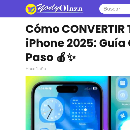
Cómo CONVERTIR T
iPhone 2025: Guía
Paso 🍎✨
hace 1 año