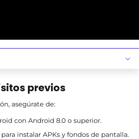
isitos previos
ón, asegúrate de:
oid con Android 8.0 o superior.
 para instalar APKs y fondos de pantalla.