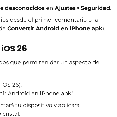
s desconocidos
en
Ajustes > Seguridad
.
rios desde el primer comentario o la
 de
Convertir Android en iPhone apk
).
 iOS 26
dos que permiten dar un aspecto de
 iOS 26):
tir Android en iPhone apk”.
ctará tu dispositivo y aplicará
cristal.