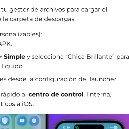
 tu gestor de archivos para cargar el
 la carpeta de descargas.
sonalizables):
APK.
> Simple
y selecciona “Chica Brillante” par
 líquido.
es desde la configuración del launcher.
rápido al
centro de control
, linterna,
icos a iOS.