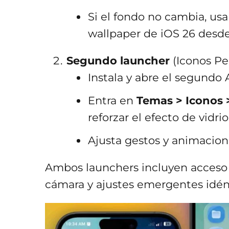
Si el fondo no cambia, usa
wallpaper de iOS 26 desde
Segundo launcher
(Iconos Per
Instala y abre el segundo 
Entra en
Temas > Iconos 
reforzar el efecto de vidrio
Ajusta gestos y animacion
Ambos launchers incluyen acceso 
cámara y ajustes emergentes idént