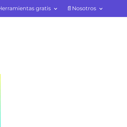
erramientas gratis
📄Nosotros