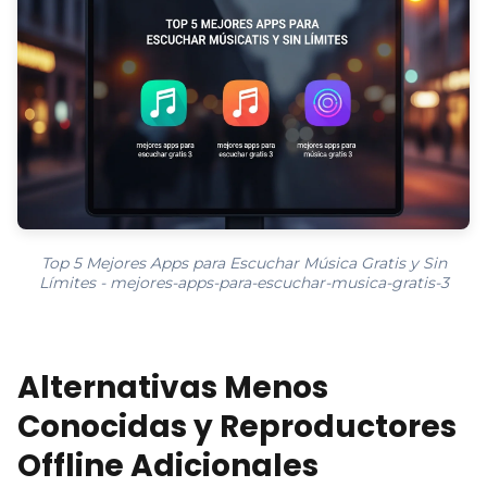
Top 5 Mejores Apps para Escuchar Música Gratis y Sin
Límites - mejores-apps-para-escuchar-musica-gratis-3
Alternativas Menos
Conocidas y Reproductores
Offline Adicionales