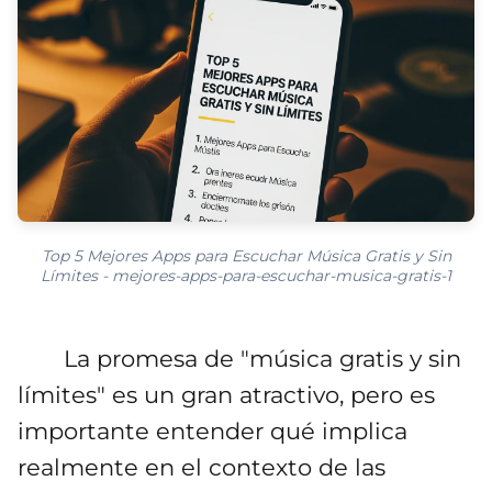
Top 5 Mejores Apps para Escuchar Música Gratis y Sin
Límites - mejores-apps-para-escuchar-musica-gratis-1
La promesa de "música gratis y sin
límites" es un gran atractivo, pero es
importante entender qué implica
realmente en el contexto de las