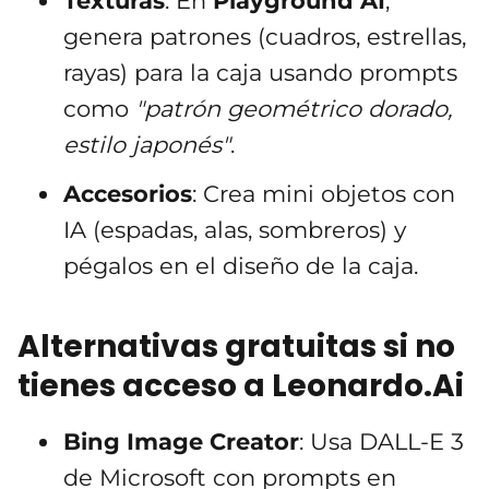
Texturas
: En
Playground AI
,
genera patrones (cuadros, estrellas,
rayas) para la caja usando prompts
como
"patrón geométrico dorado,
estilo japonés"
.
Accesorios
: Crea mini objetos con
IA (espadas, alas, sombreros) y
pégalos en el diseño de la caja.
Alternativas gratuitas si no
tienes acceso a Leonardo.Ai
Bing Image Creator
: Usa DALL-E 3
de Microsoft con prompts en