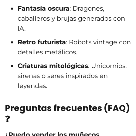
Fantasía oscura
: Dragones,
caballeros y brujas generados con
IA.
Retro futurista
: Robots vintage con
detalles metálicos.
Criaturas mitológicas
: Unicornios,
sirenas o seres inspirados en
leyendas.
Preguntas frecuentes (FAQ)
❓
¿Puedo vender los muñecos