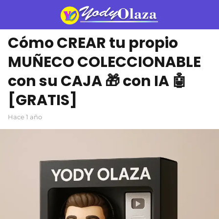
Cómo CREAR tu propio
MUÑECO COLECCIONABLE
con su CAJA 🎁 con IA 🤖
[GRATIS]
hace 1 año