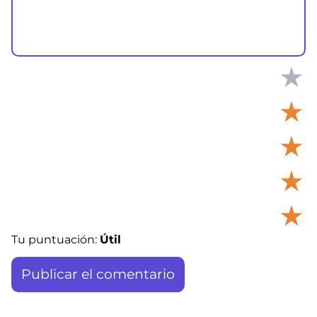
★
★
★
★
★
Tu puntuación:
Útil