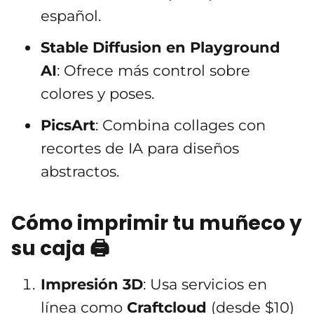
español.
Stable Diffusion en Playground
AI
: Ofrece más control sobre
colores y poses.
PicsArt
: Combina collages con
recortes de IA para diseños
abstractos.
Cómo imprimir tu muñeco y
su caja 🖨️
Impresión 3D
: Usa servicios en
línea como
Craftcloud
(desde $10)