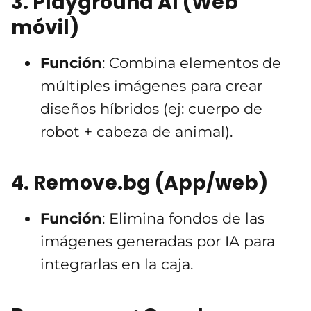
3.
Playground AI
(Web
móvil)
Función
: Combina elementos de
múltiples imágenes para crear
diseños híbridos (ej: cuerpo de
robot + cabeza de animal).
4.
Remove.bg
(App/web)
Función
: Elimina fondos de las
imágenes generadas por IA para
integrarlas en la caja.