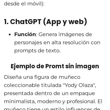
desde el móvil):
1.
ChatGPT
(App y web)
Función
: Genera imágenes de
personajes en alta resolución con
prompts de texto.
Ejemplo de Promt sin imagen
Diseña una figura de muñeco
coleccionable titulada "Yody Olaza",
presentada dentro de un empaque
minimalista, moderno y profesional. El
muñeco tiene un estilo influencer de