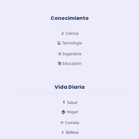
Conocimiento
🔬 Ciencia
💻 Tecnología
⚙️ Ingeniería
📚 Educación
Vida Diaria
💊 Salud
🏠 Hogar
🍴 Comida
💄 Belleza