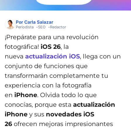
Por Carla Salazar
Periodista
SEO
Redactor
¡Prepárate para una revolución
fotográfica!
iOS 26
, la
nueva
actualización iOS
, llega con un
conjunto de funciones que
transformarán completamente tu
experiencia con la fotografía
en
iPhone
. Olvida todo lo que
conocías, porque esta
actualización
iPhone
y sus
novedades iOS
26
ofrecen mejoras impresionantes