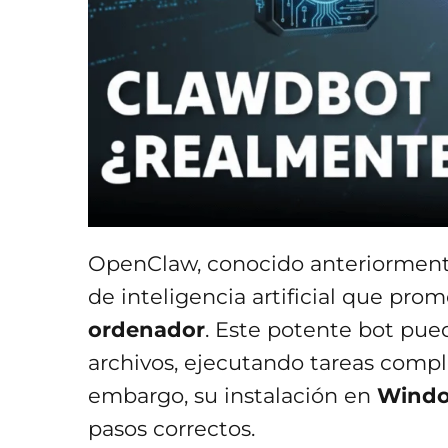
OpenClaw, conocido anteriorment
de inteligencia artificial que pro
ordenador
. Este potente bot pued
archivos, ejecutando tareas compl
embargo, su instalación en
Wind
pasos correctos.