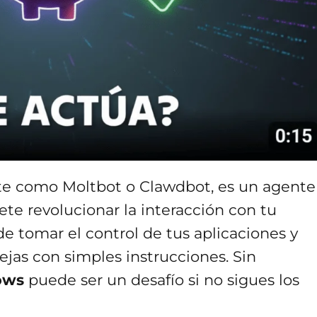
e como Moltbot o Clawdbot, es un agente
mete revolucionar la interacción con tu
e tomar el control de tus aplicaciones y
ejas con simples instrucciones. Sin
ows
puede ser un desafío si no sigues los