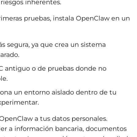
 riesgos inherentes.
rimeras pruebas, instala OpenClaw en un
s segura, ya que crea un sistema
arado.
 antiguo o de pruebas donde no
le.
ona un entorno aislado dentro de tu
experimentar.
e OpenClaw a tus datos personales.
er a información bancaria, documentos