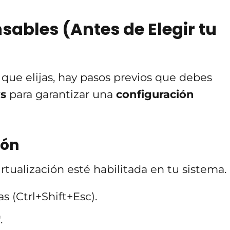
sables (Antes de Elegir tu
e elijas, hay pasos previos que debes
s
para garantizar una
configuración
ión
tualización esté habilitada en tu sistema.
s (Ctrl+Shift+Esc).
.