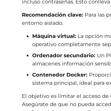
incluso contraseñas. Esto conlleva
Recomendación clave:
Para las p
entorno aislado.
Máquina virtual:
La opción má
operativo completamente sep
Ordenador secundario:
Un PC
almacenes información sensib
Contenedor Docker:
Proporci
sistema principal, ideal para 
El objetivo es limitar el acceso d
Asegúrate de que no pueda acced