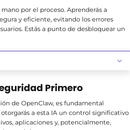
la mano por el proceso. Aprenderás a
ura y eficiente, evitando los errores
uarios. Estás a punto de desbloquear un
Seguridad Primero
ación de OpenClaw, es fundamental
torgarás a esta IA un control significativo
hivos, aplicaciones y, potencialmente,