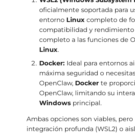
oficialmente soportada para u
entorno
Linux
completo de fo
compatibilidad y rendimiento
completo a las funciones de 
Linux
.
Docker:
Ideal para entornos ai
máxima seguridad o necesitas 
OpenClaw,
Docker
te proporc
OpenClaw, limitando su intera
Windows
principal.
Ambas opciones son viables, pero 
integración profunda (WSL2) o ais