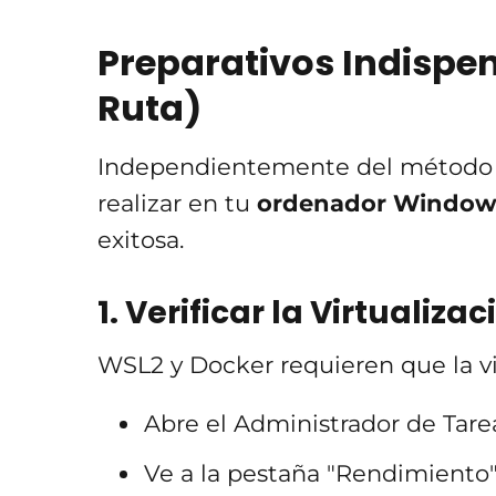
Preparativos Indispen
Ruta)
Independientemente del método qu
realizar en tu
ordenador
Window
exitosa.
1. Verificar la Virtualizac
WSL2 y Docker requieren que la vir
Abre el Administrador de Tarea
Ve a la pestaña "Rendimiento"