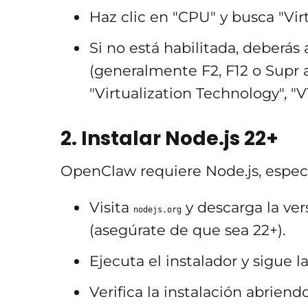
Haz clic en "CPU" y busca "Virt
Si no está habilitada, deberás
(generalmente F2, F12 o Supr 
"Virtualization Technology", "
2. Instalar Node.js 22+
OpenClaw requiere Node.js, especí
Visita
y descarga la ve
nodejs.org
(asegúrate de que sea 22+).
Ejecuta el instalador y sigue l
Verifica la instalación abriend