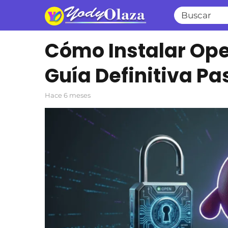
Cómo Instalar Op
Guía Definitiva Pa
hace 6 meses