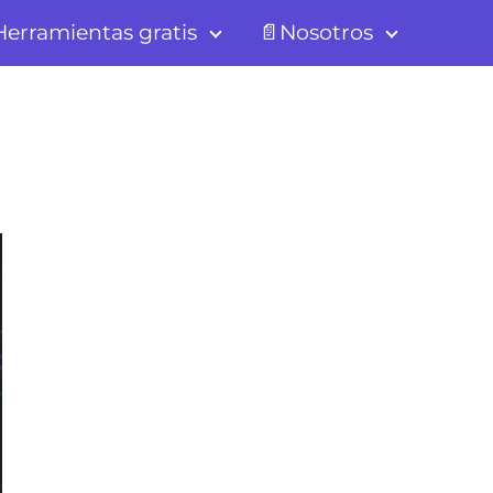
erramientas gratis
📄Nosotros