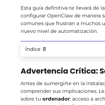
Esta guía definitiva te llevará de 
configurar OpenClaw de manera seg
comunes que frustran a muchos us
nuevo nivel de automatización.
Índice 📄
Advertencia Crítica: 
Antes de sumergirte en la instal
comprender sus implicaciones. Le o
sobre tu
ordenador
: acceso a arc